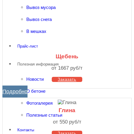
Вывоз мусора
Вывоз снега
В мешках
Прайс-лист
Щебень
Полезная информация
от 1667 руб/т
Новости
Заказать
Подробно
О бетоне
Фотогалерея
Глина
Полезные статьи
от 550 руб/т
Контакты
Заказать