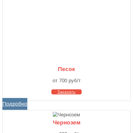
Песок
от 700 руб/т
Заказать
Подробно
Чернозем