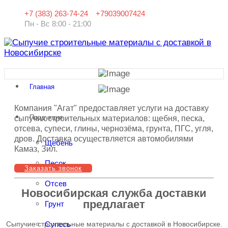
+7 (383) 263-74-24
+79039007424
Пн - Вс 8:00 - 21:00
Главная
Компания "Агат" предоставляет услуги на доставку
Продукция
сыпучих строительных материалов: щебня, песка,
отсева, супеси, глины, чернозёма, грунта, ПГС, угля,
дров. Доставка осуществляется автомобилями
Щебень
Камаз, Зил.
Песок
Заказать звонок
Отсев
Новосибирская служба доставки
предлагает
Грунт
Сыпучие строительные материалы с доставкой в Новосибирске.
Супесь