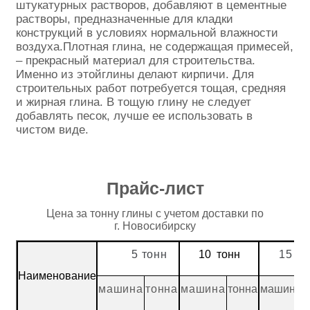
штукатурных растворов, добавляют в цементные
растворы, предназначенные для кладки
конструкций в условиях нормальной влажности
воздуха.Плотная глина, не содержащая примесей,
– прекрасный материал для строительства.
Именно из этойглины делают кирпичи. Для
строительных работ потребуется тощая, средняя
и жирная глина. В тощую глину не следует
добавлять песок, лучше ее использовать в
чистом виде.
Прайс-лист
Цена за тонну глины с учетом доставки по
г. Новосибирску
5 тонн
10 тонн
15 то
Наименование
машина
тонна
машина
тонна
машина