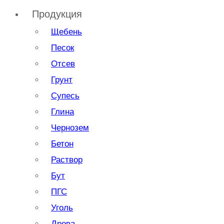
Продукция
Щебень
Песок
Отсев
Грунт
Супесь
Глина
Чернозем
Бетон
Раствор
Бут
ПГС
Уголь
Дрова