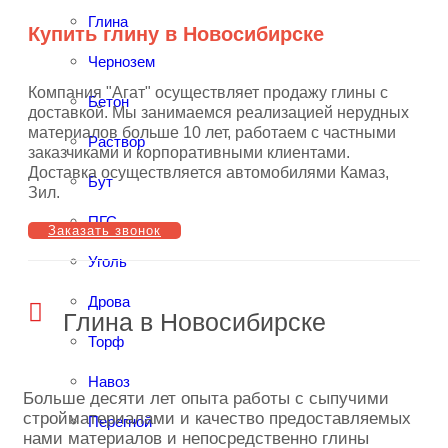
Глина
Купить глину в Новосибирске
Чернозем
Компания "Агат" осуществляет продажу глины с
Бетон
доставкой. Мы занимаемся реализацией нерудных
материалов больше 10 лет, работаем с частными
Раствор
заказчиками и корпоративными клиентами.
Доставка осуществляется автомобилями Камаз,
Бут
Зил.
ПГС
Заказать звонок
Уголь
Дрова
Глина в Новосибирске
Торф
Навоз
Больше десяти лет опыта работы с сыпучими
стройматериалами и качество предоставляемых
Перегной
нами материалов и непосредственно глины