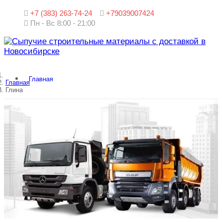
+7 (383) 263-74-24
+79039007424
Пн - Вс 8:00 - 21:00
Главная
Главная
Глина
Продукция
Щебень
Песок
Отсев
Грунт
Супесь