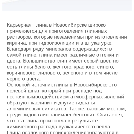
Карьерная глина в Новосибирске широко
применяется для приготовления глиняных
растворов, которые незаменимы при изготовлении
кирпича, при гидроизоляции и в штукатурке.
Благодаря ряду минералов содержащихся в
самой глине, глина имеет различные оттенки и
цвета. Большинство глин имеет серый цвет, но
есть глины белого, желтого, красного, синего,
коричневого, лилового, зеленого и в том числе
черного цвета.
Основной источник глины в Новосибирске это
полевой шпат, который при распаде под
постояннымвоздействием атмосферных явлений
образуют каолинит и другие гидраты
алюминиевых силикатов. Так же, важным местом,
среди видов глин занимает бентонит. Считается,
что эта глина произошла в результате
химического распада вулканического пепла.
Глина осадочного происхожденияобразуются в