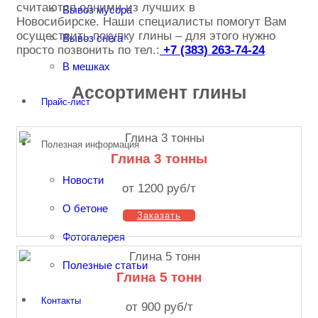
считаются одними из лучших в
Вывоз мусора
Новосибирске. Наши специалисты помогут Вам
осуществить покупку глины – для этого нужно
Вывоз снега
просто позвонить по тел.:
+7 (383) 263-74-24
В мешках
Ассортимент глины
Прайс-лист
Полезная информация
Глина 3 тонны
Новости
от 1200 руб/т
О бетоне
Заказать
Фотогалерея
Полезные статьи
Глина 5 тонн
Контакты
от 900 руб/т