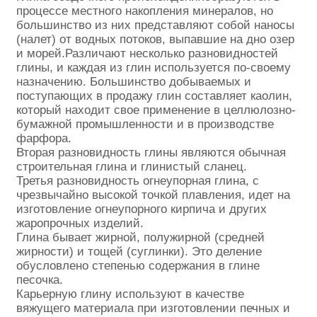
процессе местного накопления минералов, но
большинство из них представляют собой наносы
(налет) от водных потоков, выпавшие на дно озер
и морей.Различают несколько разновидностей
глины, и каждая из глин используется по-своему
назначению. Большинство добываемых и
поступающих в продажу глин составляет каолин,
который находит свое применение в целлюлозно-
бумажной промышленности и в производстве
фарфора.
Вторая разновидность глины являются обычная
строительная глина и глинистый сланец.
Третья разновидность огнеупорная глина, с
чрезвычайно высокой точкой плавления, идет на
изготовление огнеупорного кирпича и других
жаропрочных изделий.
Глина бывает жирной, полужирной (средней
жирности) и тощей (суглинки). Это деление
обусловлено степенью содержания в глине
песочка.
Карьерную глину используют в качестве
вяжущего материала при изготовлении печных и