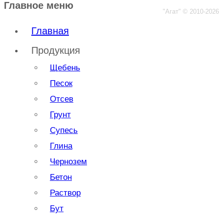
Главное меню
"Агат"
© 2010-2026
Главная
Продукция
Щебень
Песок
Отсев
Грунт
Супесь
Глина
Чернозем
Бетон
Раствор
Бут