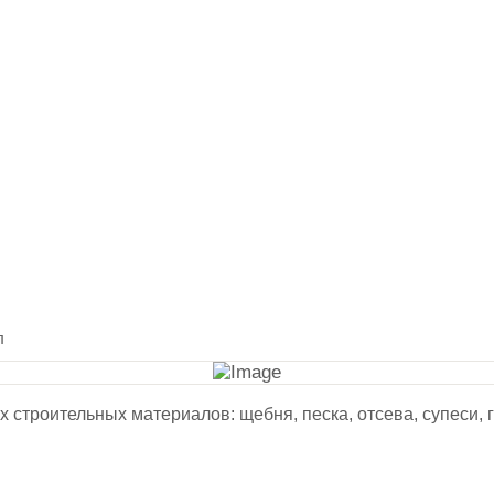
л
 строительных материалов: щебня, песка, отсева, супеси, гл