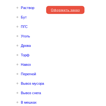
Раствор
Оформить заказ
Бут
ПГС
Уголь
Дрова
Торф
Навоз
Перегной
Вывоз мусора
Вывоз снега
В мешках