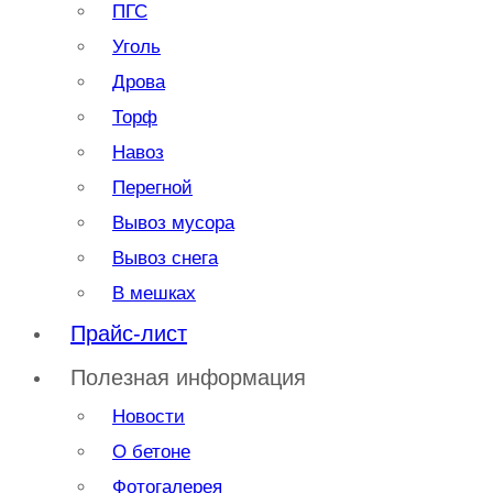
ПГС
Уголь
Дрова
Торф
Навоз
Перегной
Вывоз мусора
Вывоз снега
В мешках
Прайс-лист
Полезная информация
Новости
О бетоне
Фотогалерея