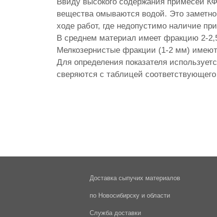
Ввиду высокого содержания примесей КФ 
вещества омываются водой. Это заметно 
ходе работ, где недопустимо наличие пр
В среднем материал имеет фракцию 2-2,5
Мелкозернистые фракции (1-2 мм) имеют 
Для определения показателя использует
сверяются с таблицей соответствующего
Доставка сыпучих материалов
по Новосибирску и области
Служба доставки