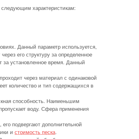
о следующим характеристикам:
овиях. Данный параметр используется,
через его структуру за определенное
ит за установленное время. Данный
проходит через материал с одинаковой
еет количество и тип содержащихся в
скная способность. Наименьшим
 пропускает воду. Сфера применения
 его подвергают дополнительной
тики и
стоимость песка
.