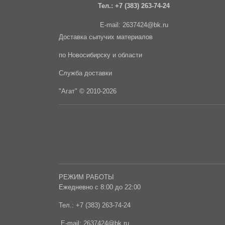
Тел.:
+7 (383) 263-74-24
E-mail:
2637424@bk.ru
Доставка сыпучих материалов
по Новосибирску и области
Служба доставки
"Агат" © 2010-2026
РЕЖИМ РАБОТЫ
Ежедневно с 8:00 до 22:00
Тел.:
+7 (383) 263-74-24
E-mail:
2637424@bk.ru