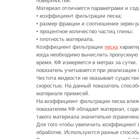
поверхностей.
Материал отличается параметрами и со
• коэффициент фильтрации песка;
• размер фракции и соотношение зерен р
• процентное количество частиц глины;
• плотность материала.
Коэффициент фильтрации
песка
характе
когда необходимо вычислить пропускную 
время. КФ измеряется в метрах за сутки
показатель учитывается при реализации 
Чистота жидкости не оказывает существ
скоростью. На данный показатель способ
материале примесей.
На коэффициент фильтрации песка влияе
показателем КФ обладает материал, сод
такого материала значительно ограничена
Для того чтобы увеличить коэффициент 
обработке. Используются разные способ