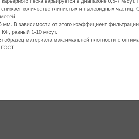
карьерного песка варьируется в диапазоне 0,5-7 м/сут.
снижает количество глинистых и пылевидных частиц. С
имесей.
 мм. В зависимости от этого коэффициент фильтрации п
КФ, равный 1-10 м/сут.
ся образец материала максимальной плотности с оптим
 ГОСТ.