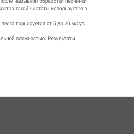
 После намывной обработки песчинки
остав такой чистоты используется в
еска варьируется от 5 до 20 м/сут.
альной влажностью. Результаты