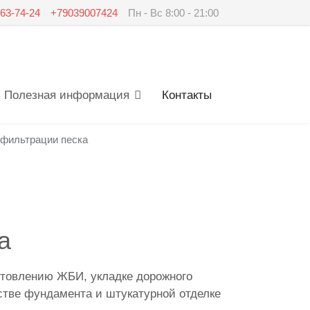
263-74-24
+79039007424
Пн - Вс 8:00 - 21:00
Полезная информация
Контакты
 фильтрации песка
а
готовлению ЖБИ, укладке дорожного
стве фундамента и штукатурной отделке