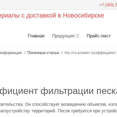
+7 (383) 
Главная
Продукция
Прайс-лист
информация
Полезные статьи
На что влияет коэффициент
ффициент фильтрации песк
оительства. Он способствует возведению объектов, из
агоустройству территорий. Песок требуется при устрой